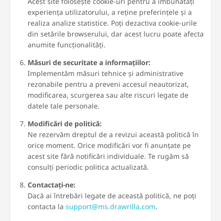
Acest site folosește cookie-uri pentru a îmbunătăți
experiența utilizatorului, a reține preferințele și a
realiza analize statistice. Poți dezactiva cookie-urile
din setările browserului, dar acest lucru poate afecta
anumite funcționalități.
Măsuri de securitate a informațiilor:
Implementăm măsuri tehnice și administrative
rezonabile pentru a preveni accesul neautorizat,
modificarea, scurgerea sau alte riscuri legate de
datele tale personale.
Modificări de politică:
Ne rezervăm dreptul de a revizui această politică în
orice moment. Orice modificări vor fi anunțate pe
acest site fără notificări individuale. Te rugăm să
consulți periodic politica actualizată.
Contactați-ne:
Dacă ai întrebări legate de această politică, ne poți
contacta la
support@ms.drawrilla.com
.