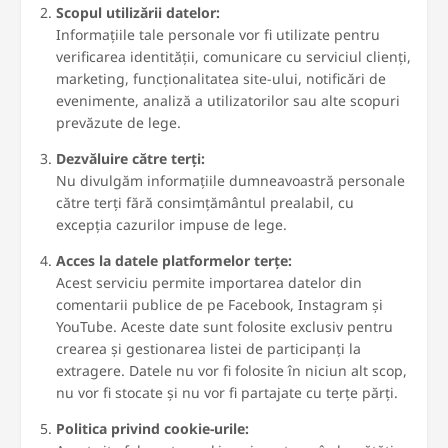
Scopul utilizării datelor:
Informațiile tale personale vor fi utilizate pentru
verificarea identității, comunicare cu serviciul clienți,
marketing, funcționalitatea site-ului, notificări de
evenimente, analiză a utilizatorilor sau alte scopuri
prevăzute de lege.
Dezvăluire către terți:
Nu divulgăm informațiile dumneavoastră personale
către terți fără consimțământul prealabil, cu
excepția cazurilor impuse de lege.
Acces la datele platformelor terțe:
Acest serviciu permite importarea datelor din
comentarii publice de pe Facebook, Instagram și
YouTube. Aceste date sunt folosite exclusiv pentru
crearea și gestionarea listei de participanți la
extragere. Datele nu vor fi folosite în niciun alt scop,
nu vor fi stocate și nu vor fi partajate cu terțe părți.
Politica privind cookie-urile: