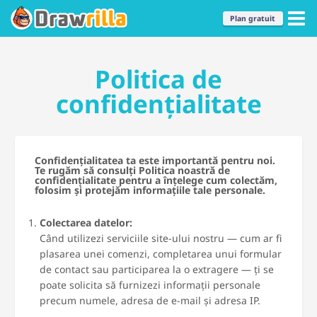
Plan gratuit
Politica de
confidențialitate
Confidențialitatea ta este importantă pentru noi.
Te rugăm să consulți Politica noastră de
confidențialitate pentru a înțelege cum colectăm,
folosim și protejăm informațiile tale personale.
Colectarea datelor:
Când utilizezi serviciile site-ului nostru — cum ar fi
plasarea unei comenzi, completarea unui formular
de contact sau participarea la o extragere — ți se
poate solicita să furnizezi informații personale
precum numele, adresa de e-mail și adresa IP.